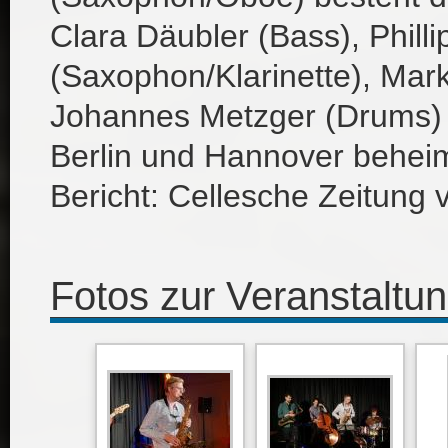
Clara Däubler (Bass), Phill
(Saxophon/Klarinette), Mark
Johannes Metzger (Drums) –
Berlin und Hannover beheim
Bericht: Cellesche Zeitung
Fotos zur Veranstaltu