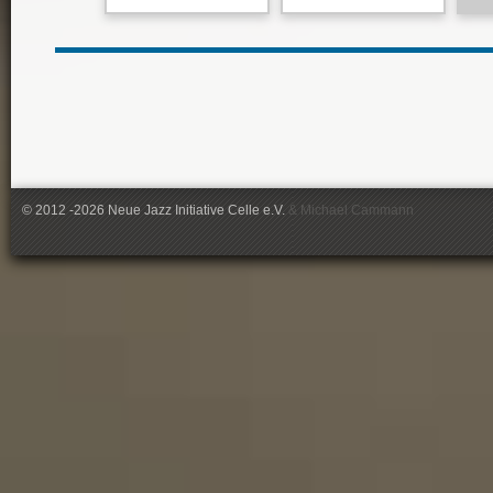
© 2012 -2026 Neue Jazz Initiative Celle e.V.
&
Michael Cammann