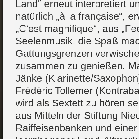
Land“ erneut interpretiert 
natürlich „à la française“, e
„C‘est magnifique“, aus „Fee
Seelenmusik, die Spaß mach
Gattungsgrenzen verwischen
zusammen zu genießen. Ma
Jänke (Klarinette/Saxophon)
Frédéric Tollemer (Kontrab
wird als Sextett zu hören se
aus Mitteln der Stiftung Ni
Raiffeisenbanken und eine