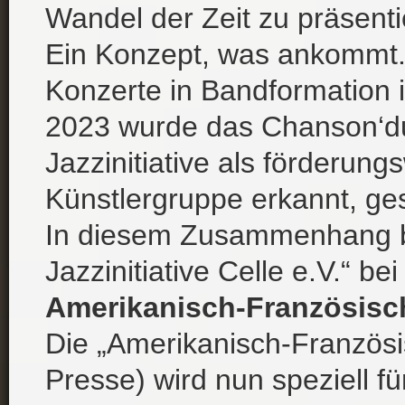
Wandel der Zeit zu präsent
Ein Konzept, was ankommt.
Konzerte in Bandformation i
2023 wurde das Chanson‘du
Jazzinitiative als förderung
Künstlergruppe erkannt, ge
In diesem Zusammenhang b
Jazzinitiative Celle e.V.“ b
Amerikanisch-Französisc
Die „Amerikanisch-Französis
Presse) wird nun speziell fü