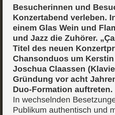
Besucherinnen und Besuc
Konzertabend verleben. I
einem Glas Wein und Fla
und Jazz die Zuhörer. „Ça 
Titel des neuen Konzertp
Chansonduos um Kerstin
Joschua Claassen (Klavier
Gründung vor acht Jahren
Duo-Formation auftreten.
In wechselnden Besetzungen
Publikum authentisch und m