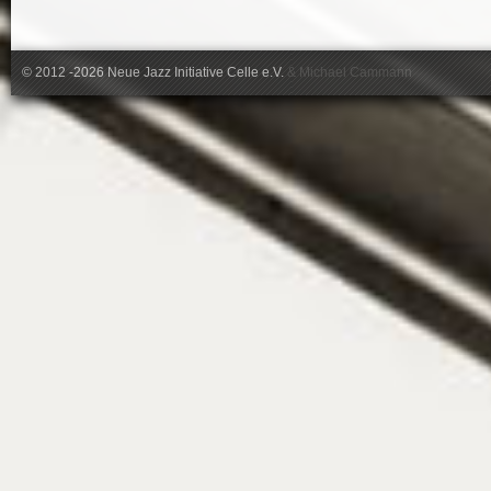
© 2012 -2026 Neue Jazz Initiative Celle e.V.
&
Michael Cammann