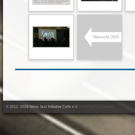
Übersicht 2015
© 2012 -2026 Neue Jazz Initiative Celle e.V.
&
Michael Cammann